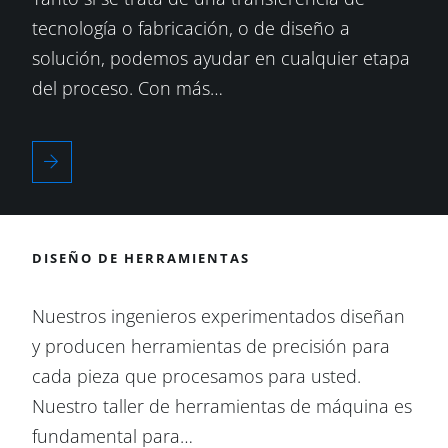
tecnología o fabricación, o de diseño a
solución, podemos ayudar en cualquier etapa
del proceso. Con más…
DISEÑO DE HERRAMIENTAS
Nuestros ingenieros experimentados diseñan
y producen herramientas de precisión para
cada pieza que procesamos para usted.
Nuestro taller de herramientas de máquina es
fundamental para…