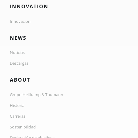
INNOVATION
Innovación
NEWS
Noticias
Descargas
ABOUT
Grupo Heitkamp & Thumann
Historia
Carreras
Sostenibilidad
Declaración de objetivos