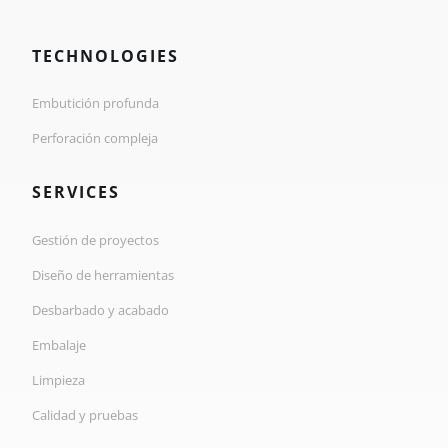
TECHNOLOGIES
Embutición profunda
Perforación compleja
SERVICES
Gestión de proyectos
Diseño de herramientas
Desbarbado y acabado
Embalaje
Limpieza
Calidad y pruebas