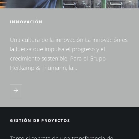
INNOVACIÓN
Una cultura de la innovación La innovación es
la fuerza que impulsa el progreso y el
crecimiento sostenible. Para el Grupo
Heitkamp & Thumann, la…
GESTIÓN DE PROYECTOS
Tanto si se trata de una transferencia de