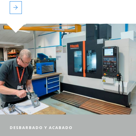
DESBARBADO Y ACABADO