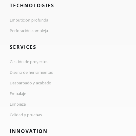
TECHNOLOGIES
Embutición profunda
Perforación compleja
SERVICES
Gestión de proyectos
Diseño de herramientas
Desbarbado y acabado
Embalaje
Limpieza
Calidad y pruebas
INNOVATION