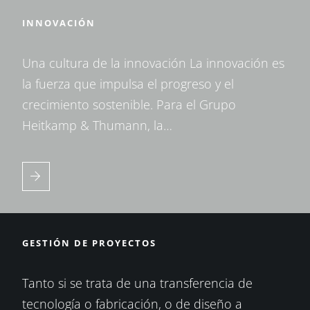
INNOVACIÓN
Una cultura de la innovación La innovación es
la fuerza que impulsa el progreso y el
crecimiento sostenible. Para el Grupo
Heitkamp & Thumann, la…
GESTIÓN DE PROYECTOS
Tanto si se trata de una transferencia de
tecnología o fabricación, o de diseño a