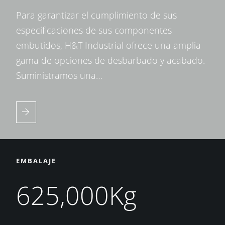
Para garantizar el cumplimiento de sus
especificaciones de sus componentes
embutidos, H&T Industrial ofrece una amplia
gama de opciones de desbarbado y acabado.
Suministramos una…
EMBALAJE
625,000Kg