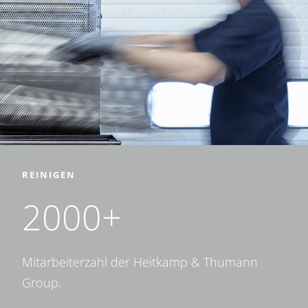
REINIGEN
2000+
Mitarbeiterzahl der Heitkamp & Thumann
Group.