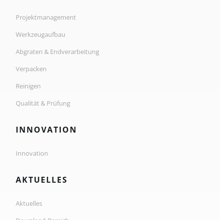
Projektmanagement
Werkzeugaufbau
Abgraten & Endverarbeitung
Verpacken
Reinigen
Qualität & Prüfung
INNOVATION
Innovation
AKTUELLES
Aktuelles