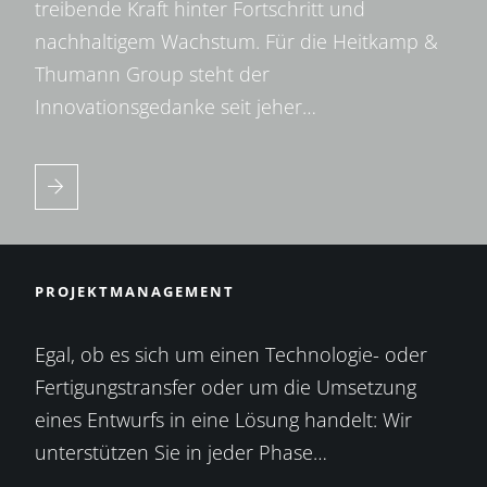
treibende Kraft hinter Fortschritt und
nachhaltigem Wachstum. Für die Heitkamp &
Thumann Group steht der
Innovationsgedanke seit jeher…
PROJEKTMANAGEMENT
Egal, ob es sich um einen Technologie- oder
Fertigungstransfer oder um die Umsetzung
eines Entwurfs in eine Lösung handelt: Wir
unterstützen Sie in jeder Phase…