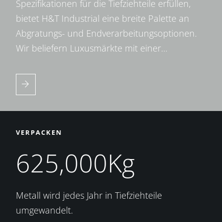
Spezifikationen für die Tiefziehteile erfüllen,
bietet H&T Industrial eine breite Palette an
Abgratungs- und Endverarbeitungsoptionen.
Wir beliefern Luxusmärkte mit einer…
VERPACKEN
625,000Kg
Metall wird jedes Jahr in Tiefziehteile
umgewandelt.