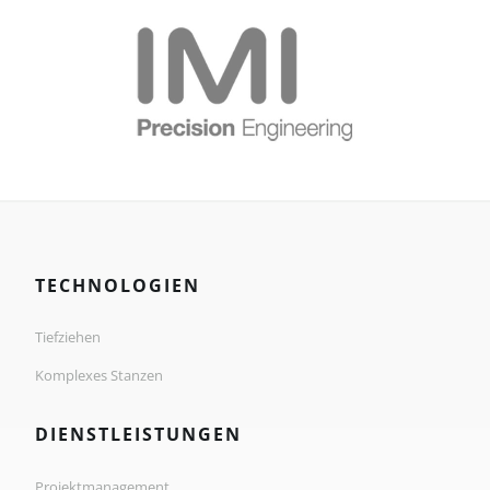
TECHNOLOGIEN
Tiefziehen
Komplexes Stanzen
DIENSTLEISTUNGEN
Projektmanagement