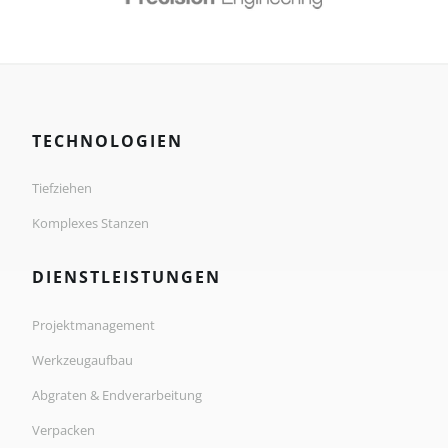
TECHNOLOGIEN
Tiefziehen
Komplexes Stanzen
DIENSTLEISTUNGEN
Projektmanagement
Werkzeugaufbau
Abgraten & Endverarbeitung
Verpacken