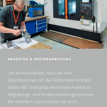
ABGRATEN & ENDVERARBEITUNG
Um sicherzustellen, dass wir Ihre
Spezifikationen für die Tiefziehteile erfüllen,
bietet H&T Industrial eine breite Palette an
Abgratungs- und Endverarbeitungsoptionen.
Wir beliefern Luxusmärkte mit einer…