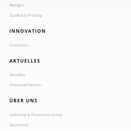
Reinigen
Qualität & Prüfung
INNOVATION
Innovation
AKTUELLES
Aktuelles
Download-Bereich
ÜBER UNS
Heitkamp & Thumannn Group
Geschichte