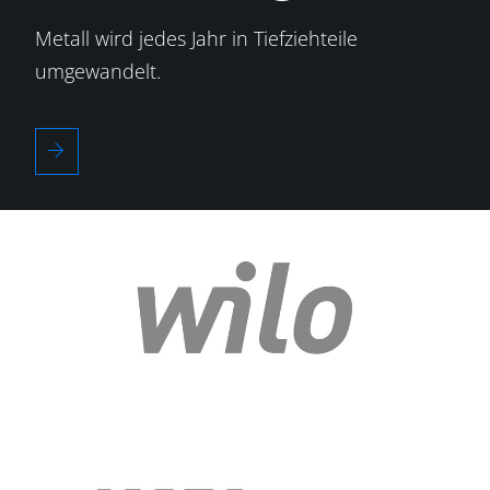
Metall wird jedes Jahr in Tiefziehteile
umgewandelt.