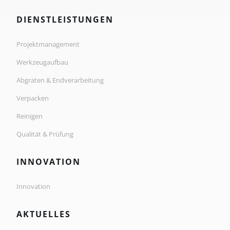
DIENSTLEISTUNGEN
Projektmanagement
Werkzeugaufbau
Abgraten & Endverarbeitung
Verpacken
Reinigen
Qualität & Prüfung
INNOVATION
Innovation
AKTUELLES