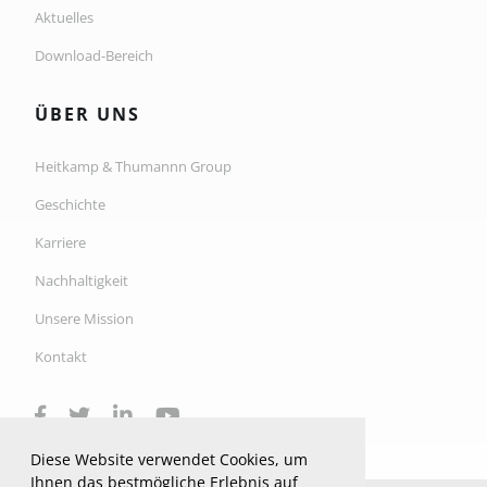
Aktuelles
Download-Bereich
ÜBER UNS
Heitkamp & Thumannn Group
Geschichte
Karriere
Nachhaltigkeit
Unsere Mission
Kontakt
Diese Website verwendet Cookies, um
Ihnen das bestmögliche Erlebnis auf