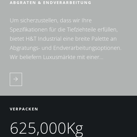
ABGRATEN & ENDVERARBEITUNG
Um sicherzustellen, dass wir Ihre
Spezifikationen für die Tiefziehteile erfüllen,
bietet H&T Industrial eine breite Palette an
Abgratungs- und Endverarbeitungsoptionen.
Wir beliefern Luxusmärkte mit einer…
VERPACKEN
625,000Kg