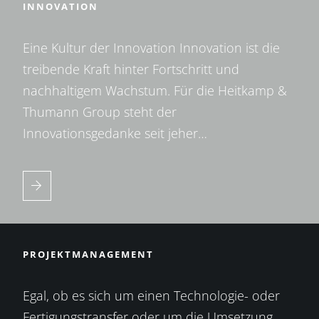
INNOVATION
Eine Kultur der Innovation Innovation ist die
treibende Kraft hinter Fortschritt und
nachhaltigem Wachstum. Für die Heitkamp &
Thumann Group steht der
Innovationsgedanke seit jeher…
PROJEKTMANAGEMENT
Egal, ob es sich um einen Technologie- oder
Fertigungstransfer oder um die Umsetzung