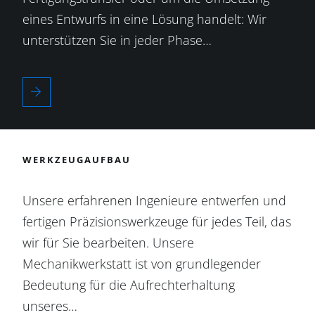
eines Entwurfs in eine Lösung handelt: Wir
unterstützen Sie in jeder Phase…
WERKZEUGAUFBAU
Unsere erfahrenen Ingenieure entwerfen und
fertigen Präzisionswerkzeuge für jedes Teil, das
wir für Sie bearbeiten. Unsere
Mechanikwerkstatt ist von grundlegender
Bedeutung für die Aufrechterhaltung
unseres…